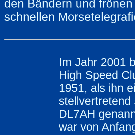
den Bändern und frönen 
schnellen Morsetelegrafi
Im Jahr 2001 b
High Speed Cl
1951, als ihn e
stellvertreten
DL7AH genannt
war von Anfang 