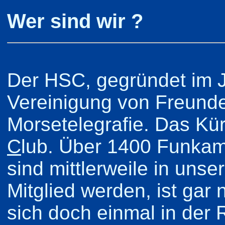
Wer sind wir ?
Der HSC, gegründet im J
Vereinigung von Freunde
Morsetelegrafie. Das Kü
C
lub. Über 1400 Funkam
sind mittlerweile in uns
Mitglied werden, ist gar
sich doch einmal in der 