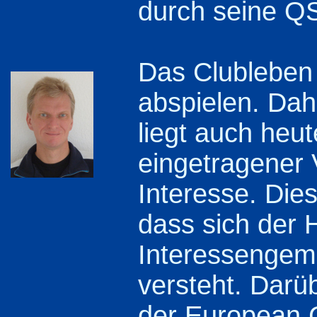
durch seine Q
Das Clubleben 
abspielen. Dah
liegt auch heut
eingetragener 
Interesse. Die
dass sich der 
Interessengem
versteht. Darü
der European 